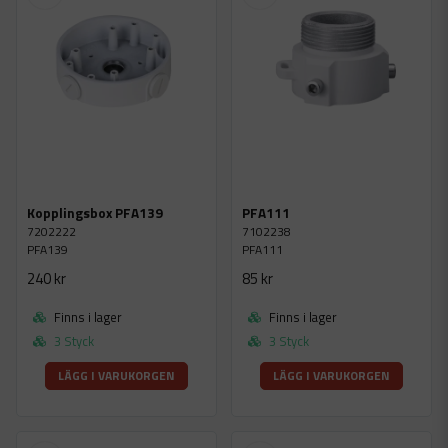
Kopplingsbox PFA139
PFA111
7202222
7102238
PFA139
PFA111
240 kr
85 kr
Finns i lager
Finns i lager
3 Styck
3 Styck
LÄGG I VARUKORGEN
LÄGG I VARUKORGEN