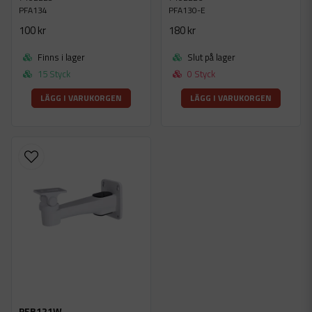
PFA134
PFA130-E
100 kr
180 kr
Finns i lager
Slut på lager
15 Styck
0 Styck
LÄGG I VARUKORGEN
LÄGG I VARUKORGEN
PFB121W