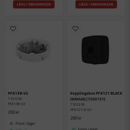
LÄGG I VARUKORGEN
LÄGG I VARUKORGEN
PFA138-V2
Kopplingsbox PFA121 BLACK
7102220
(DAHUA) (1203731)
PFA138-V2
7102218
PFA121-B-V2
200 kr
280 kr
Finns i lager
Finns i lager