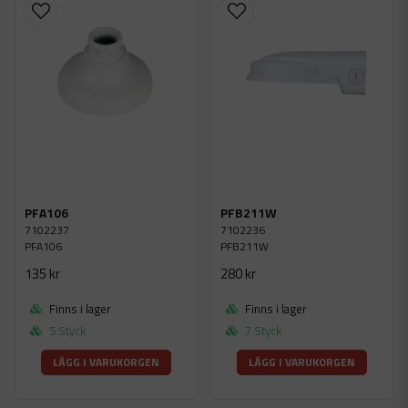
PFA106
PFB211W
7102237
7102236
PFA106
PFB211W
135 kr
280 kr
Finns i lager
Finns i lager
5 Styck
7 Styck
LÄGG I VARUKORGEN
LÄGG I VARUKORGEN