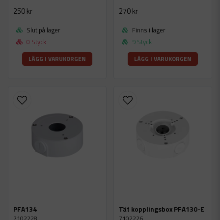
250 kr
270 kr
Slut på lager
Finns i lager
0 Styck
9 Styck
LÄGG I VARUKORGEN
LÄGG I VARUKORGEN
PFA134
Tät kopplingsbox PFA130-E
7102228
7102226