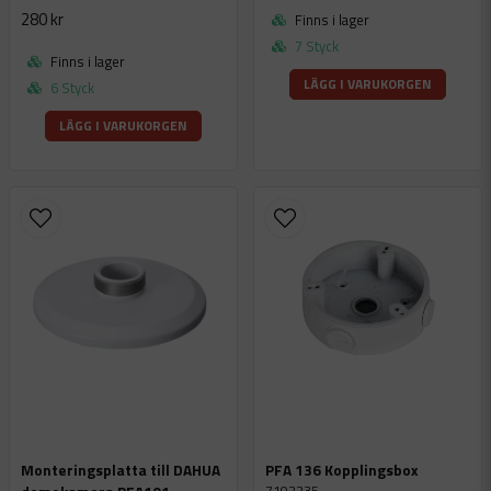
280 kr
Finns i lager
7 Styck
Finns i lager
LÄGG I VARUKORGEN
6 Styck
LÄGG I VARUKORGEN
Monteringsplatta till DAHUA
PFA 136 Kopplingsbox
7102235