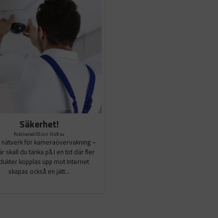
Säkerhet!
Publicerad 05 Jun 13:49 av
 nätverk för kameraövervakning –
r skall du tänka på.I en tid där fler
dukter kopplas upp mot Internet
skapas också en jätt...