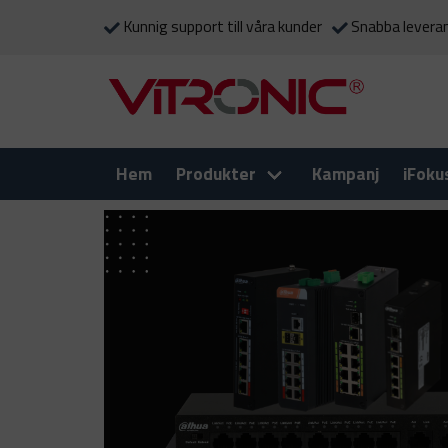
Kunnig support till våra kunder
Snabba levera
Hem
Produkter
Kampanj
iFoku