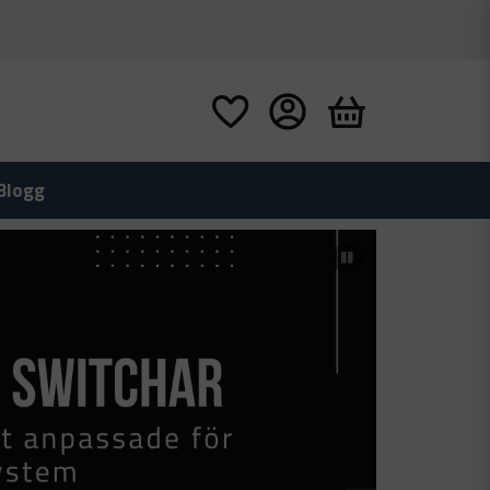
Blogg