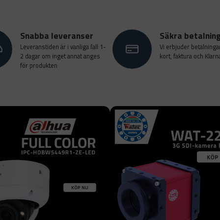
Snabba leveranser
Säkra betalnin
Leveranstiden är i vanliga fall 1-
Vi erbjuder betalninga
2 dagar om inget annat anges
kort, faktura och Klarn
för produkten