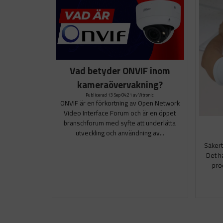
Vad betyder ONVIF inom
kameraövervakning?
Publicerad 13 Sep 04:21 av Vitronic
ONVIF är en förkortning av Open Network
Video Interface Forum och är en öppet
branschforum med syfte att underlätta
utveckling och användning av...
Säkert
Det hä
pro