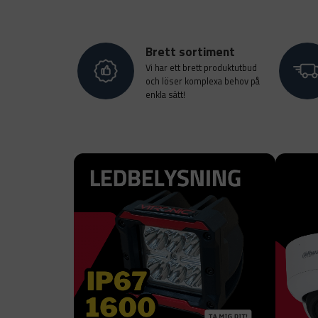
Brett sortiment
Vi har ett brett produktutbud
och löser komplexa behov på
enkla sätt!