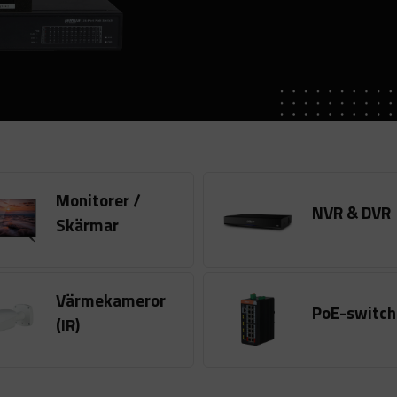
Monitorer /
NVR & DVR
Skärmar
Värmekameror
PoE-switch
(IR)