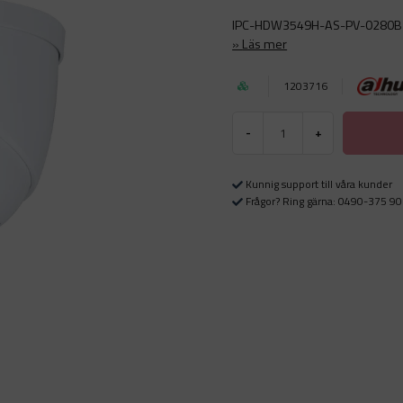
IPC-HDW3549H-AS-PV-0280B
Läs mer
1203716
-
+
Kunnig support till våra kunder
Frågor? Ring gärna: 0490-375 90