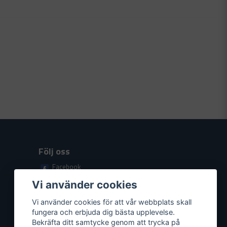
in fråga
Skicka fråga
Följ oss
Facebook
Youtube
Vi använder cookies
Vi använder cookies för att vår webbplats skall
fungera och erbjuda dig bästa upplevelse.
Bekräfta ditt samtycke genom att trycka på