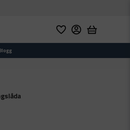
Blogg
ngslåda