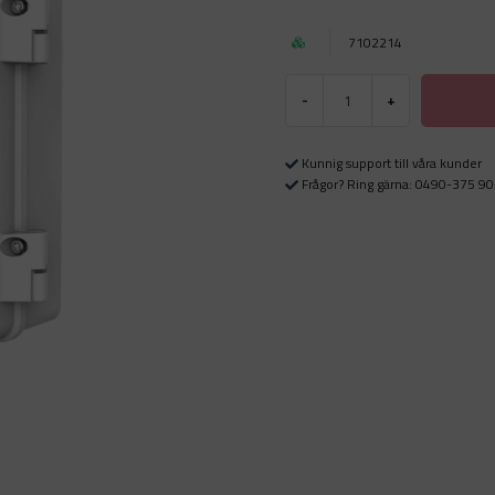
7102214
-
+
Kunnig support till våra kunder
Frågor? Ring gärna: 0490-375 90