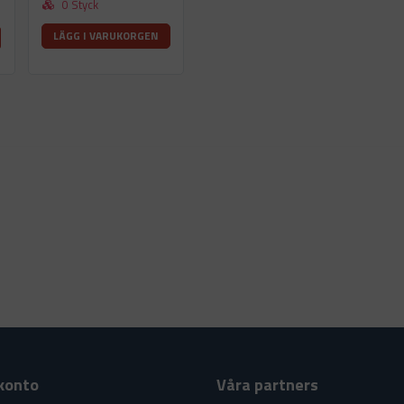
0 Styck
LÄGG I VARUKORGEN
konto
Våra partners