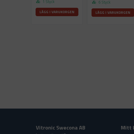
1 Styck
6 Styck
LÄGG I VARUKORGEN
LÄGG I VARUKORGEN
Vitronic Swecona AB
Mitt 