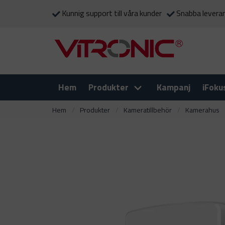
Kunnig support till våra kunder
Snabba levera
Hem
Produkter
Kampanj
iFoku
Hem
Produkter
Kameratillbehör
Kamerahus