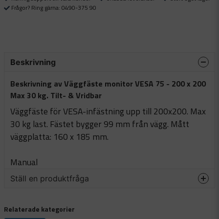
Frågor? Ring gärna: 0490-375 90
Beskrivning
Beskrivning av Väggfäste monitor VESA 75 - 200 x 200
Max 30 kg. Tilt- & Vridbar
Väggfäste för VESA-infästning upp till 200x200. Max
30 kg last. Fästet bygger 99 mm från vägg. Mått
väggplatta: 160 x 185 mm.
Manual
Ställ en produktfråga
question
Fråga oss något om denna produkten...
Relaterade kategorier