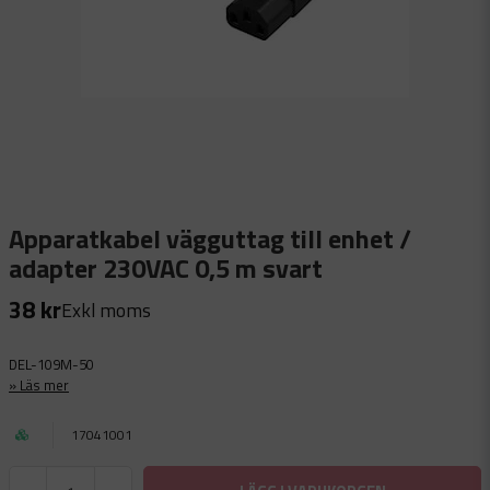
Apparatkabel vägguttag till enhet /
adapter 230VAC 0,5 m svart
38 kr
Exkl moms
DEL-109M-50
Läs mer
17041001