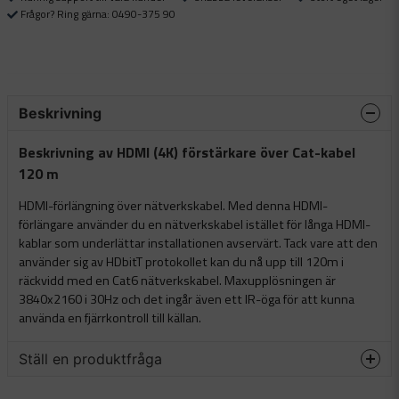
Frågor? Ring gärna: 0490-375 90
Beskrivning
Beskrivning av HDMI (4K) förstärkare över Cat-kabel
120 m
HDMI-förlängning över nätverkskabel. Med denna HDMI-
förlängare använder du en nätverkskabel istället för långa HDMI-
kablar som underlättar installationen avservärt. Tack vare att den
använder sig av HDbitT protokollet kan du nå upp till 120m i
räckvidd med en Cat6 nätverkskabel. Maxupplösningen är
3840x2160 i 30Hz och det ingår även ett IR-öga för att kunna
använda en fjärrkontroll till källan.
Ställ en produktfråga