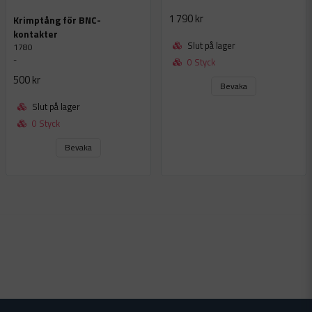
1 790 kr
Krimptång för BNC-
kontakter
Slut på lager
1780
-
0 Styck
500 kr
Bevaka
Slut på lager
0 Styck
Bevaka