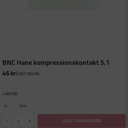
BNC Hane kompressionskontakt 5.1
46 kr
Exkl moms
-
Läs mer
1876
LÄGG I VARUKORGEN
-
+