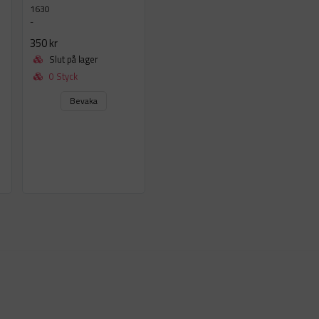
1630
-
350 kr
Slut på lager
0 Styck
Bevaka