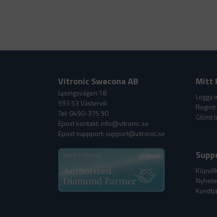
Vitronic Swecona AB
Mitt 
Lysingsvägen 18
Logga i
593 53 Västervik
Registr
Tel: 0490-375 90
Glömt 
Epost kontakt: info@vitronic.se
Epost suppport: support@vitronic.se
Supp
Köpvill
Nyheter
Kundtjä