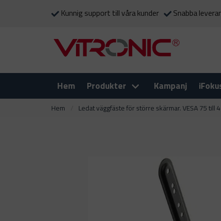
Kunnig support till våra kunder
Snabba levera
Hem
Produkter
Kampanj
iFoku
Hem
Ledat väggfäste för större skärmar. VESA 75 till 