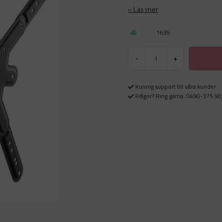
Läs mer
1635
-
+
Kunnig support till våra kunder
Frågor? Ring gärna: 0490-375 90