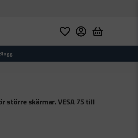
Blogg
r större skärmar. VESA 75 till