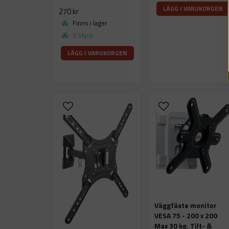
LÄGG I VARUKORGEN
270 kr
Finns i lager
3 Styck
LÄGG I VARUKORGEN
Väggfäste monitor
VESA 75 - 200 x 200
Max 30 kg. Tilt- &