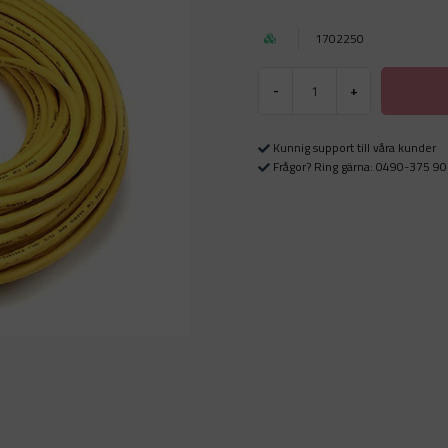
1702250
-
+
Kunnig support till våra kunder
Frågor? Ring gärna: 0490-375 90