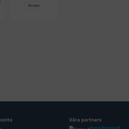
Bevaka
konto
Våra partners
n