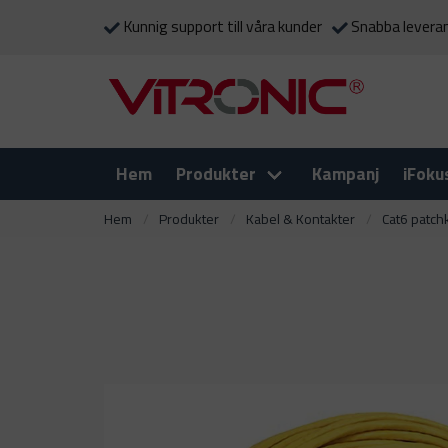
Kunnig support till våra kunder
Snabba levera
Hem
Produkter
Kampanj
iFoku
Hem
Produkter
Kabel & Kontakter
Cat6 patc