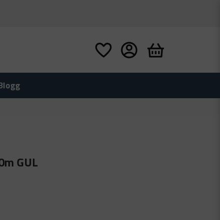
Blogg
50m GUL